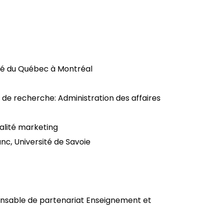
ité du Québec à Montréal
de recherche: Administration des affaires
alité marketing
c, Université de Savoie
sable de partenariat Enseignement et