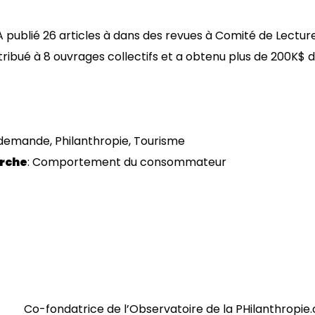
 A publié 26 articles à dans des revues à Comité de Lectur
ntribué à 8 ouvrages collectifs et a obtenu plus de 200K$
demande, Philanthropie, Tourisme
erche
: Comportement du consommateur
Co-fondatrice de l’Observatoire de la PHilanthropie