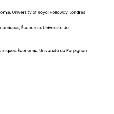
mie, University of Royal Holloway, Londres
onomiques, Économie, Université de
omiques, Économie, Université de Perpignan