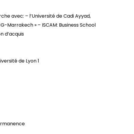
he avec: – l’Université de Cadi Ayyad,
CG-Marrakech » – ISCAM: Business School
on d’acquis
versité de Lyon 1
permanence