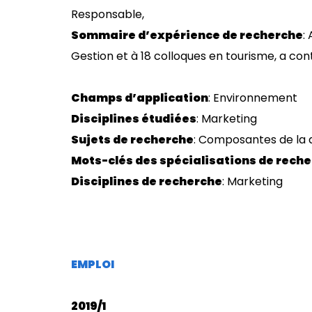
Responsable,
Sommaire d’expérience de recherche
:
Gestion et à 18 colloques en tourisme, a co
Champs d’application
: Environnement
Disciplines étudiées
: Marketing
Sujets de recherche
: Composantes de la 
Mots-clés des spécialisations de rech
Disciplines de recherche
: Marketing
EMPLOI
2019/1