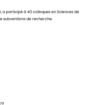
e, a participé à 40 colloques en Sciences de
 de subventions de recherche.
.ca