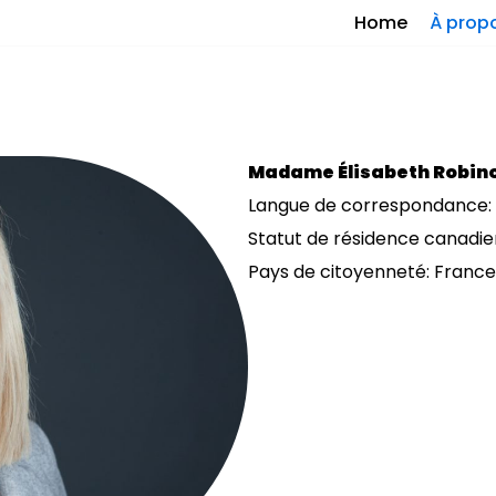
Home
À prop
Madame Élisabeth Robin
Langue de correspondance: Fr
Statut de résidence canadi
Pays de citoyenneté: France