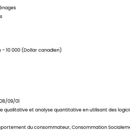
ménages
s
n – 10 000 (Dollar canadien)
008/09/01
qualitative et analyse quantitative en utilisant des logicie
Comportement du consommateur, Consommation Socialem