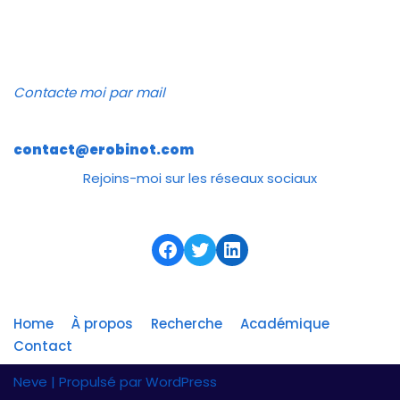
Contacte moi par mail
contact@erobinot.com
Rejoins-moi sur les réseaux sociaux
Home
À propos
Recherche
Académique
Contact
Neve
| Propulsé par
WordPress