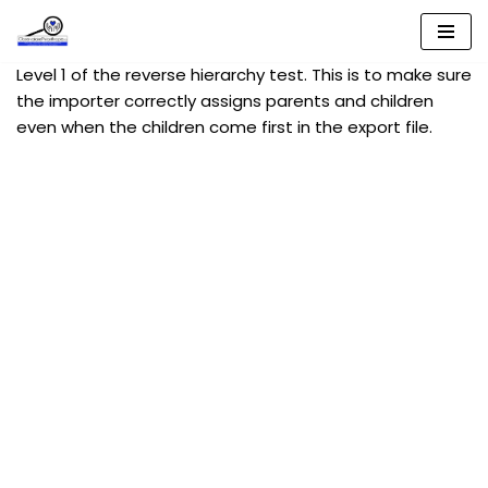
Aller
Level 1 of the reverse hierarchy test. This is to make sure
au
the importer correctly assigns parents and children
contenu
even when the children come first in the export file.